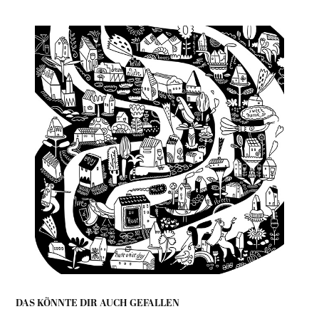
DAS KÖNNTE DIR AUCH GEFALLEN