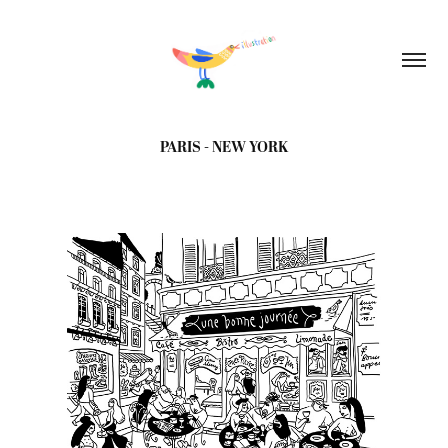
PARIS - NEW YORK